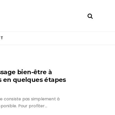
T
age bien-être à
s en quelques étapes
e consiste pas simplement à
ponible. Pour profiter…