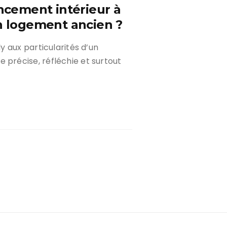
cement intérieur à
un logement ancien ?
 aux particularités d’un
récise, réfléchie et surtout