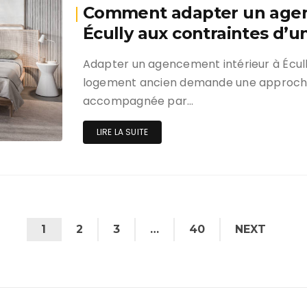
Comment adapter un agen
Écully aux contraintes d’
Adapter un agencement intérieur à Écully
logement ancien demande une approche p
accompagnée par…
LIRE LA SUITE
1
2
3
…
40
NEXT