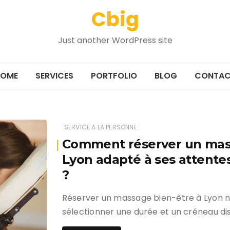
Cbig
Just another WordPress site
OME
SERVICES
PORTFOLIO
BLOG
CONTAC
SERVICE A LA PERSONNE
Comment réserver un mass
Lyon adapté à ses attente
?
Réserver un massage bien-être à Lyon n
sélectionner une durée et un créneau dis