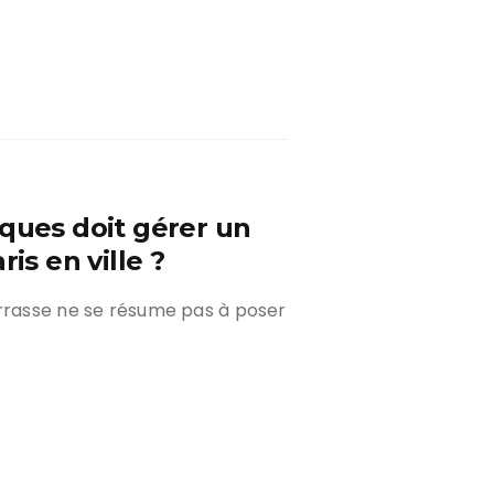
iques doit gérer un
is en ville ?
errasse ne se résume pas à poser