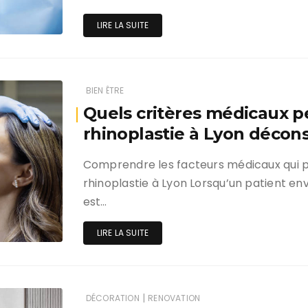
LIRE LA SUITE
BIEN ÊTRE
Quels critères médicaux 
rhinoplastie à Lyon décons
Comprendre les facteurs médicaux qui 
rhinoplastie à Lyon Lorsqu’un patient envi
est…
LIRE LA SUITE
|
DÉCORATION
RENOVATION