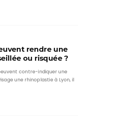
peuvent rendre une
eillée ou risquée ?
peuvent contre-indiquer une
sage une rhinoplastie à Lyon, il