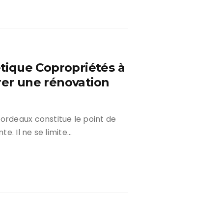
ique Copropriétés à
rer une rénovation
ordeaux constitue le point de
e. Il ne se limite…