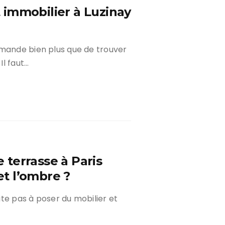
immobilier à Luzinay
emande bien plus que de trouver
Il faut…
terrasse à Paris
et l’ombre ?
te pas à poser du mobilier et