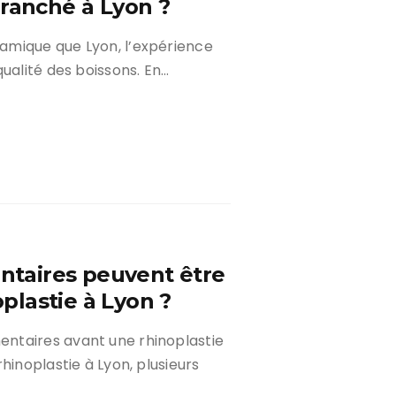
branché à Lyon ?
amique que Lyon, l’expérience
ualité des boissons. En…
taires peuvent être
lastie à Lyon ?
ntaires avant une rhinoplastie
hinoplastie à Lyon, plusieurs