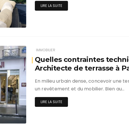
LIRE LA SUITE
IMMOBILIER
Quelles contraintes techn
Architecte de terrasse à Par
En milieu urbain dense, concevoir une t
un revêtement et du mobilier. Bien au…
LIRE LA SUITE