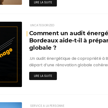
LIRE LA SUITE
UNCATEGORIZED
Comment un audit énergét
Bordeaux aide-t-il à prépa
globale ?
.Un audit énergétique de copropriété à B
départ d’une rénovation globale cohérent
LIRE LA SUITE
SERVICE A LA PERSONNE