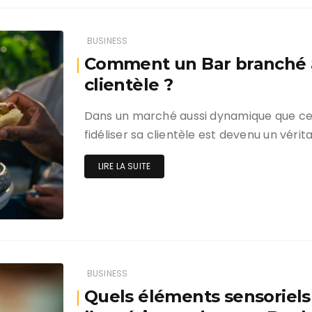
BUSINESS
Comment un Bar branché à L
clientèle ?
Dans un marché aussi dynamique que celu
fidéliser sa clientèle est devenu un vérit
LIRE LA SUITE
BUSINESS
Quels éléments sensoriels