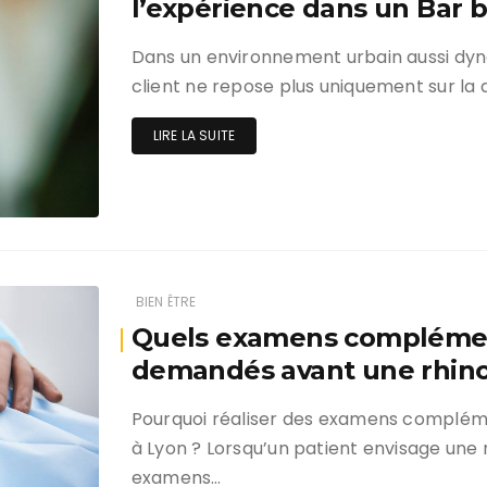
l’expérience dans un Bar 
Dans un environnement urbain aussi dyn
client ne repose plus uniquement sur la q
LIRE LA SUITE
BIEN ÊTRE
Quels examens complémen
demandés avant une rhinop
Pourquoi réaliser des examens compléme
à Lyon ? Lorsqu’un patient envisage une r
examens…