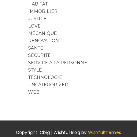
HABITAT
IMMOBILIER
JUSTICE
LOVE
MÉCANIQUE
RENOVATION
SANTÉ
SÉCURITÉ
SERVICE A LA PERSONNE
STYLE
TECHNOLOGIE
UNCATEGORIZED
WEB
Copyright. Cbig | Wishful Blog by
Wishfulthemes