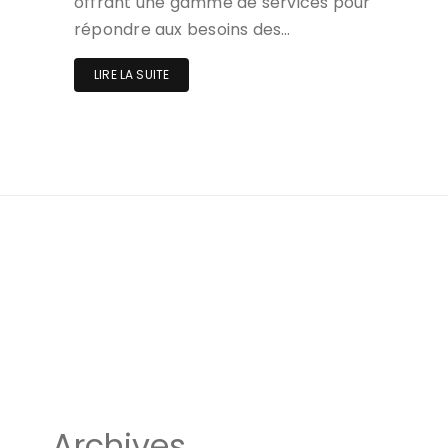
offrant une gamme de services pour
répondre aux besoins des…
LIRE LA SUITE
Archives