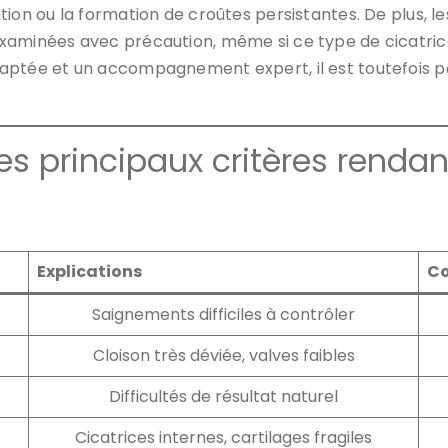
ion ou la formation de croûtes persistantes. De plus, l
examinées avec précaution, même si ce type de cicatri
aptée et un accompagnement expert, il est toutefois pos
des principaux critères renda
Explications
Co
Saignements difficiles à contrôler
Cloison très déviée, valves faibles
Difficultés de résultat naturel
Cicatrices internes, cartilages fragiles