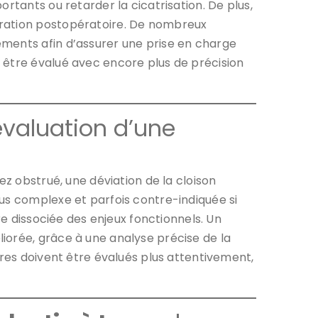
rtants ou retarder la cicatrisation. De plus,
ération postopératoire. De nombreux
éments afin d’assurer une prise en charge
 être évalué avec encore plus de précision
’évaluation d’une
nez obstrué, une déviation de la cloison
us complexe et parfois contre-indiquée si
re dissociée des enjeux fonctionnels. Un
iorée, grâce à une analyse précise de la
ères doivent être évalués plus attentivement,