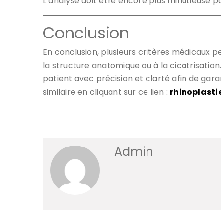
L’analyse doit être encore plus minutieuse pou
Conclusion
En conclusion, plusieurs critères médicaux 
la structure anatomique ou à la cicatrisati
patient avec précision et clarté afin de garan
similaire en cliquant sur ce lien :
rhinoplasti
Admin