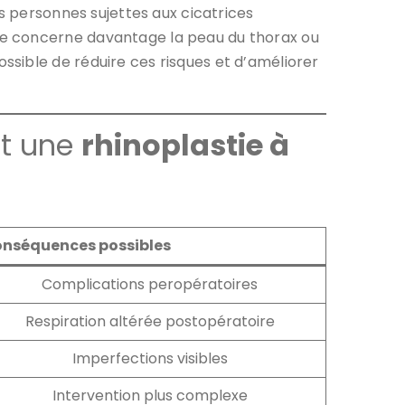
es personnes sujettes aux cicatrices
ce concerne davantage la peau du thorax ou
sible de réduire ces risques et d’améliorer
nt une
rhinoplastie à
nséquences possibles
Complications peropératoires
Respiration altérée postopératoire
Imperfections visibles
Intervention plus complexe