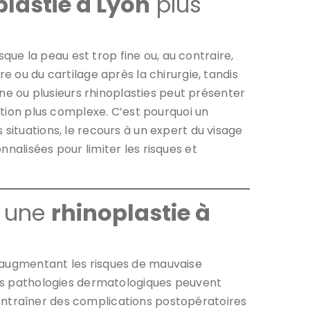
plastie à Lyon
plus
que la peau est trop fine ou, au contraire,
e ou du cartilage après la chirurgie, tandis
 une ou plusieurs rhinoplasties peut présenter
ention plus complexe. C’est pourquoi un
situations, le recours à un expert du visage
lisées pour limiter les risques et
r une
rhinoplastie à
s augmentant les risques de mauvaise
ines pathologies dermatologiques peuvent
ut entraîner des complications postopératoires