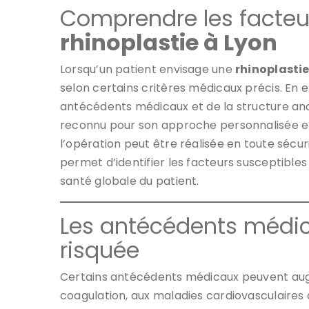
Comprendre les facteu
rhinoplastie à Lyon
Lorsqu’un patient envisage une
rhinoplastie
selon certains critères médicaux précis. En e
antécédents médicaux et de la structure ana
reconnu pour son approche personnalisée et s
l’opération peut être réalisée en toute sécu
permet d’identifier les facteurs susceptibles d
santé globale du patient.
Les antécédents médi
risquée
Certains antécédents médicaux peuvent augm
coagulation, aux maladies cardiovasculaires 