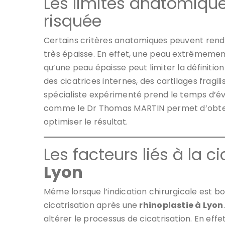
Les limites anatomiqu
risquée
Certains critères anatomiques peuvent rend
très épaisse. En effet, une peau extrêmement 
qu’une peau épaisse peut limiter la définitio
des cicatrices internes, des cartilages fragi
spécialiste expérimenté prend le temps d’éval
comme le Dr Thomas MARTIN permet d’obtenir
optimiser le résultat.
Les facteurs liés à la c
Lyon
Même lorsque l’indication chirurgicale est 
cicatrisation après une
rhinoplastie à Lyon
altérer le processus de cicatrisation. En effe