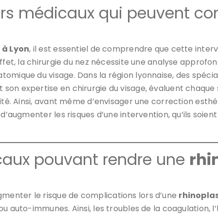
rs médicaux qui peuvent con
 à Lyon
, il est essentiel de comprendre que cette inter
ffet, la chirurgie du nez nécessite une analyse approfon
tomique du visage. Dans la région lyonnaise, des spéc
on expertise en chirurgie du visage, évaluent chaque si
rité. Ainsi, avant même d’envisager une correction esthé
’augmenter les risques d’une intervention, qu’ils soient li
caux pouvant rendre une
rhi
enter le risque de complications lors d’une
rhinoplas
ou auto-immunes. Ainsi, les troubles de la coagulation, 