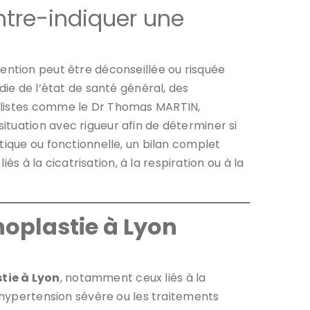
tre-indiquer une
vention peut être déconseillée ou risquée
die de l’état de santé général, des
ialistes comme le Dr Thomas MARTIN,
tuation avec rigueur afin de déterminer si
tique ou fonctionnelle, un bilan complet
és à la cicatrisation, à la respiration ou à la
noplastie à Lyon
tie à Lyon
, notamment ceux liés à la
l’hypertension sévère ou les traitements