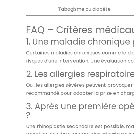
Tabagisme ou diabète
FAQ – Critères médica
1. Une maladie chronique 
Certaines maladies chroniques comme le dia
risques d’une intervention. Une évaluation c
2. Les allergies respiratoi
Oui, les allergies sévères peuvent provoquer
recommandé pour adapter la prise en charg
3. Après une première opé
?
Une rhinoplastie secondaire est possible, mais