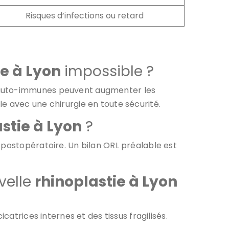
Risques d’infections ou retard
ie à Lyon
impossible ?
s auto-immunes peuvent augmenter les
e avec une chirurgie en toute sécurité.
stie à Lyon
?
 postopératoire. Un bilan ORL préalable est
velle
rhinoplastie à Lyon
catrices internes et des tissus fragilisés.