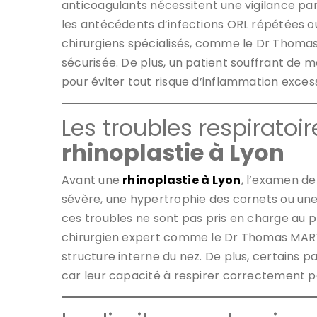
anticoagulants nécessitent une vigilance part
les antécédents d’infections ORL répétées 
chirurgiens spécialisés, comme le Dr Thomas
sécurisée. De plus, un patient souffrant de
pour éviter tout risque d’inflammation excess
Les troubles respiratoi
rhinoplastie à Lyon
Avant une
rhinoplastie à Lyon
, l’examen de
sévère, une hypertrophie des cornets ou une 
ces troubles ne sont pas pris en charge au pr
chirurgien expert comme le Dr Thomas MARTIN
structure interne du nez. De plus, certains 
car leur capacité à respirer correctement 