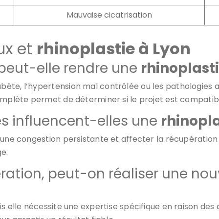
Mauvaise cicatrisation
ux et
rhinoplastie à Lyon
peut-elle rendre une
rhinoplast
bète, l’hypertension mal contrôlée ou les pathologie
omplète permet de déterminer si le projet est compatibl
res influencent-elles une
rhinopla
 une congestion persistante et affecter la récupération
e.
ration, peut-on réaliser une nou
 elle nécessite une expertise spécifique en raison des ci