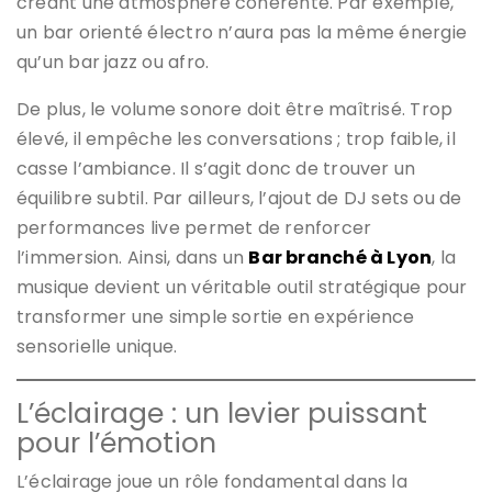
créant une atmosphère cohérente. Par exemple,
un bar orienté électro n’aura pas la même énergie
qu’un bar jazz ou afro.
De plus, le volume sonore doit être maîtrisé. Trop
élevé, il empêche les conversations ; trop faible, il
casse l’ambiance. Il s’agit donc de trouver un
équilibre subtil. Par ailleurs, l’ajout de DJ sets ou de
performances live permet de renforcer
l’immersion. Ainsi, dans un
Bar branché à Lyon
, la
musique devient un véritable outil stratégique pour
transformer une simple sortie en expérience
sensorielle unique.
L’éclairage : un levier puissant
pour l’émotion
L’éclairage joue un rôle fondamental dans la